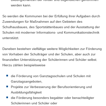
werden kann.
a
v
So werden die Kommunen bei der Erfüllung ihrer Aufgaben durch
i
Zuwendungen für Maßnahmen auf den Gebieten des
g
Schulhausbaues, des Sportstättenbaues und der Ausstattung der
a
Schulen mit moderner Informations- und Kommunikationstechnik
t
unterstützt.
i
o
Daneben bestehen vielfältige weitere Möglichkeiten zur Förderung
n
von Vorhaben der Schulträger und der Schulen, aber auch zur
finanziellen Unterstützung der Schülerinnen und Schüler selbst.
Hierzu zählen beispielsweise
die Förderung von Ganztagsschulen und Schulen mit
Ganztagsangeboten,
Projekte zur Verbesserung der Berufsorientierung und
Ausbildungsfähigkeit
die Förderung besonders begabter oder benachteiligter
Schülerinnen und Schüler oder