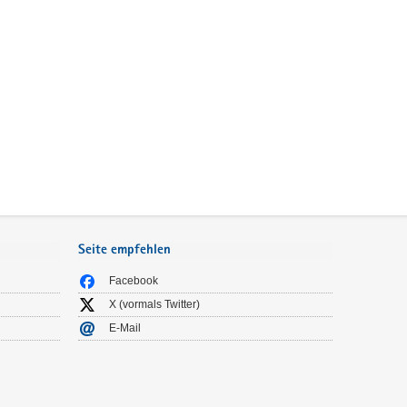
Seite empfehlen
Facebook
X (vormals Twitter)
E-Mail