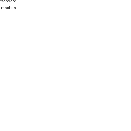
besondere
zu machen.