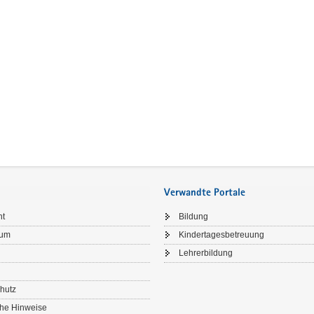
Verwandte Portale
ht
Bildung
sum
Kindertagesbetreuung
Lehrerbildung
hutz
che Hinweise