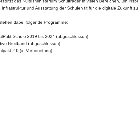
rstützt das Kultusministerium Schulträger in vielen Bereichen, um ins
le Infrastruktur und Ausstattung der Schulen fit für die digitale Zukunft 
stehen dabei folgende Programme:
talPakt Schule 2019 bis 2024 (abgeschlossen)
iative Breitband (abgeschlossen)
talpakt 2.0 (in Vorbereitung)