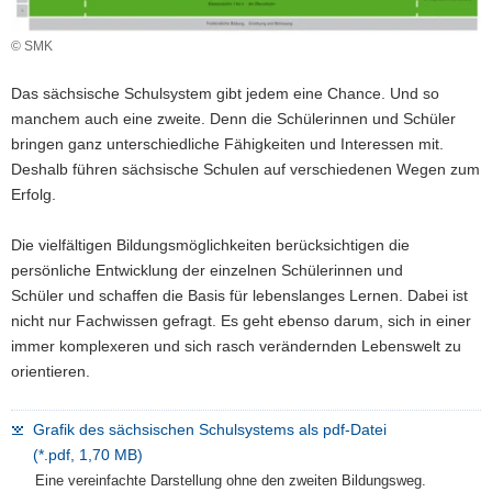
a
© SMK
v
i
Das sächsische Schulsystem gibt jedem eine Chance. Und so
g
manchem auch eine zweite. Denn die Schülerinnen und Schüler
a
bringen ganz unterschiedliche Fähigkeiten und Interessen mit.
t
Deshalb führen sächsische Schulen auf verschiedenen Wegen zum
i
Erfolg.
o
n
Die vielfältigen Bildungsmöglichkeiten berücksichtigen die
persönliche Entwicklung der einzelnen Schülerinnen und
Schüler und schaffen die Basis für lebenslanges Lernen. Dabei ist
nicht nur Fachwissen gefragt. Es geht ebenso darum, sich in einer
immer komplexeren und sich rasch verändernden Lebenswelt zu
orientieren.
Grafik des sächsischen Schulsystems als pdf-Datei
(*.pdf, 1,70 MB)
Eine vereinfachte Darstellung ohne den zweiten Bildungsweg.