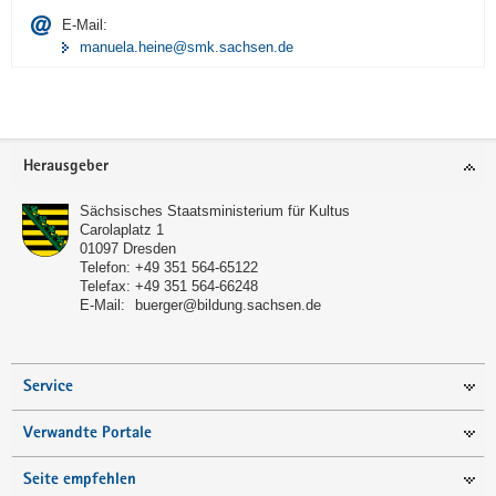
E-Mail:
manuela.heine@smk.sachsen.de
Footer-
Herausgeber
Bereich
Sächsisches Staatsministerium für Kultus
Carolaplatz 1
01097
Dresden
Telefon:
+49 351 564-65122
Telefax:
+49 351 564-66248
E-Mail:
buerger@bildung.sachsen.de
Service
Verwandte Portale
Seite empfehlen