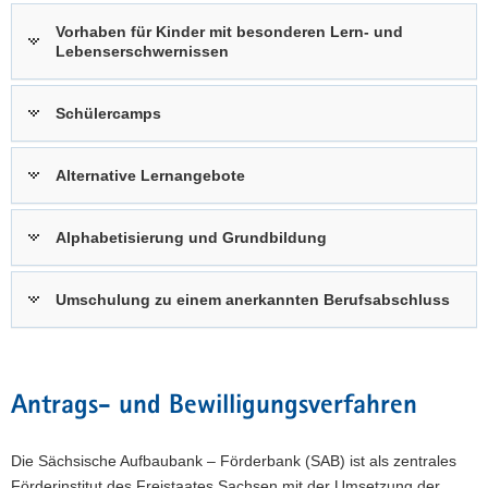
Vorhaben für Kinder mit besonderen Lern- und
Lebenserschwernissen
Schülercamps
Alternative Lernangebote
Alphabetisierung und Grundbildung
Umschulung zu einem anerkannten Berufsabschluss
Antrags- und Bewilligungsverfahren
Die Sächsische Aufbaubank – Förderbank (SAB) ist als zentrales
Förderinstitut des Freistaates Sachsen mit der Umsetzung der