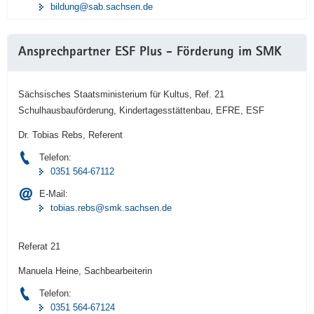
bildung@sab.sachsen.de
Ansprechpartner ESF Plus - Förderung im SMK
Sächsisches Staatsministerium für Kultus, Ref. 21
Schulhausbauförderung, Kindertagesstättenbau, EFRE, ESF
Dr. Tobias Rebs, Referent
Telefon:
0351 564-67112
E-Mail:
tobias.rebs@smk.sachsen.de
Referat 21
Manuela Heine, Sachbearbeiterin
Telefon:
0351 564-67124