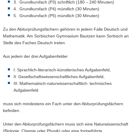
3. Grundkursfach (P3) schriftlich (180 – 240 Minuten)
a
4. Grundkursfach (P4) mündlich (30 Minuten)
v
5. Grundkursfach (P5) mündlich (30 Minuten)
i
g
Zu den Abiturprüfungsfächern gehören in jedem Falle Deutsch und
a
Mathematik. Am Sorbischen Gymnasium Bautzen kann Sorbisch an
t
Stelle des Faches Deutsch treten.
i
o
Aus jedem der drei Aufgabenfelder
n
I: Sprachlich-literarisch-künstlerisches Aufgabenfeld,
II: Gesellschaftswissenschaftliches Aufgabenfeld,
III: Mathematisch-naturwissenschaftlich- technisches
Aufgabenfeld
muss sich mindestens ein Fach unter den Abiturprüfungsfächern
befinden.
Unter den Abiturprüfungsfächern muss sich eine Naturwissenschaft
(Biologie, Chemie oder Physik) oder eine fortgeführte