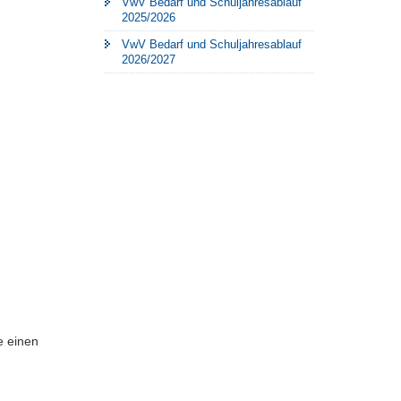
VwV Bedarf und Schuljahresablauf
2025/2026
VwV Bedarf und Schuljahresablauf
2026/2027
e einen