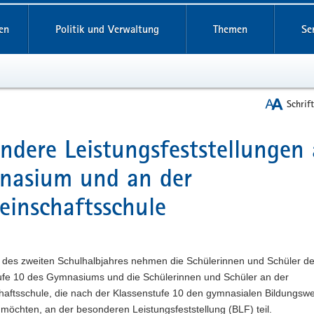
reifende
en
Politik und Verwaltung
Themen
Se
Schrif
ndere Leistungsfeststellungen
t
nasium und an der
inschaftsschule
 des zweiten Schulhalbjahres nehmen die Schülerinnen und Schüler de
ufe 10 des Gymnasiums und die Schülerinnen und Schüler an der
aftsschule, die nach der Klassenstufe 10 den gymnasialen Bildungsw
 möchten, an der besonderen Leistungsfeststellung (BLF) teil.