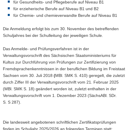
für Gesundheits- und Pflegeberufe auf Niveau B1
für erzieherische Berufe auf Niveau B1 und B2
für Chemie- und chemieverwandte Berufe auf Niveau B1
Die Anmeldung erfolgt bis zum 30. November des betreffenden
Schuljahres bei der Schulleitung der jeweiligen Schule.
Das Anmelde- und Prüfungsverfahren ist in der
Verwaltungsvorschrift des Sächsischen Staatsministeriums für
Kultus zur Durchführung von Prüfungen zur Zertifizierung von
Fremdsprachenkenntnissen in der beruflichen Bildung im Freistaat
Sachsen vom 30. Juli 2018
(
MBl. SMK S. 410) geregelt, die zuletzt
durch Ziffer III der Verwaltungsvorschrift vom 21. Februar 2025
(MBl. SMK S. 18) geändert worden ist, zuletzt enthalten in der
Verwaltungsvorschrift vom 1. Dezember 2023 (SächsABl. SDr.
S. S 287).
Die landesweit angebotenen schriftlichen Zertifikatsprüfungen
finden im Schuljahr 2025/2026 an folgenden Terminen statt: