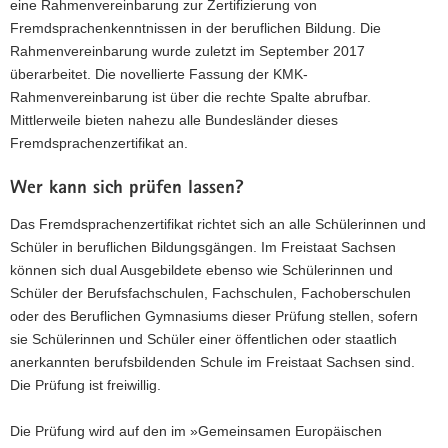
eine Rahmenvereinbarung zur Zertifizierung von
a
Fremdsprachenkenntnissen in der beruflichen Bildung. Die
v
Rahmenvereinbarung wurde zuletzt im September 2017
i
überarbeitet. Die novellierte Fassung der KMK-
g
Rahmenvereinbarung ist über die rechte Spalte abrufbar.
a
Mittlerweile bieten nahezu alle Bundesländer dieses
t
Fremdsprachenzertifikat an.
i
o
Wer kann sich prüfen lassen?
n
Das Fremdsprachenzertifikat richtet sich an alle Schülerinnen und
Schüler in beruflichen Bildungsgängen. Im Freistaat Sachsen
können sich dual Ausgebildete ebenso wie Schülerinnen und
Schüler der Berufsfachschulen, Fachschulen, Fachoberschulen
oder des Beruflichen Gymnasiums dieser Prüfung stellen, sofern
sie Schülerinnen und Schüler einer öffentlichen oder staatlich
anerkannten berufsbildenden Schule im Freistaat Sachsen sind.
Die Prüfung ist freiwillig.
Die Prüfung wird auf den im »Gemeinsamen Europäischen