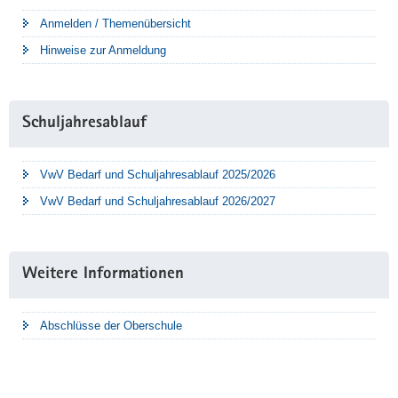
Anmelden / Themenübersicht
Hinweise zur Anmeldung
Schuljahresablauf
VwV Bedarf und Schuljahresablauf 2025/2026
VwV Bedarf und Schuljahresablauf 2026/2027
Weitere Informationen
Abschlüsse der Oberschule