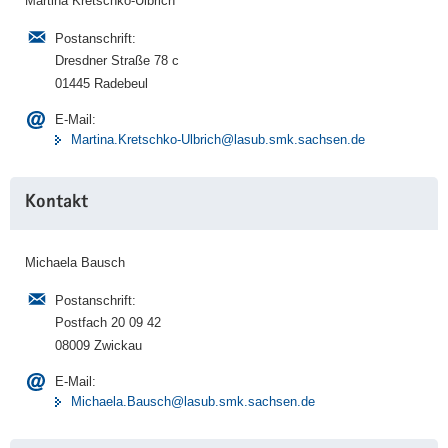
Martina Kretschko-Ulbrich
Postanschrift:
Dresdner Straße 78 c
01445 Radebeul
E-Mail:
Martina.Kretschko-Ulbrich@lasub.smk.sachsen.de
Kontakt
Michaela Bausch
Postanschrift:
Postfach 20 09 42
08009 Zwickau
E-Mail:
Michaela.Bausch@lasub.smk.sachsen.de