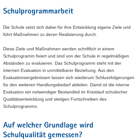
a
Schulprogrammarbeit
v
i
Die Schule setzt sich dabei für ihre Entwicklung eigene Ziele und
g
führt Maßnahmen zu deren Realisierung durch.
a
t
Diese Ziele und Maßnahmen werden schriftlich in einem
i
Schulprogramm fixiert und sind von der Schule in regelmäßigen
o
Abständen zu evaluieren. Das Schulprogramm steht mit der
n
internen Evaluation in unmittelbarer Beziehung. Aus den
Evaluationsergebnissen lassen sich wiederum Schlussfolgerungen
für den weiteren Handlungsbedarf ableiten. Damit ist die interne
Evaluation ein notwendiger Bestandteil im Kreislauf schulischer
Qualitätsentwicklung und stetigen Fortschreiben des
Schulprogramms.
Auf welcher Grundlage wird
Schulqualität gemessen?