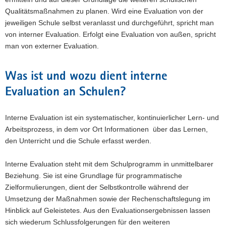
Qualitätsmaßnahmen zu planen. Wird eine Evaluation von der
a
jeweiligen Schule selbst veranlasst und durchgeführt, spricht man
v
von interner Evaluation. Erfolgt eine Evaluation von außen, spricht
i
man von externer Evaluation.
g
a
t
Was ist und wozu dient interne
i
Evaluation an Schulen?
o
n
Interne Evaluation ist ein systematischer, kontinuierlicher Lern- und
Arbeitsprozess, in dem vor Ort Informationen über das Lernen,
den Unterricht und die Schule erfasst werden.
Interne Evaluation steht mit dem Schulprogramm in unmittelbarer
Beziehung. Sie ist eine Grundlage für programmatische
Zielformulierungen, dient der Selbstkontrolle während der
Umsetzung der Maßnahmen sowie der Rechenschaftslegung im
Hinblick auf Geleistetes. Aus den Evaluationsergebnissen lassen
sich wiederum Schlussfolgerungen für den weiteren