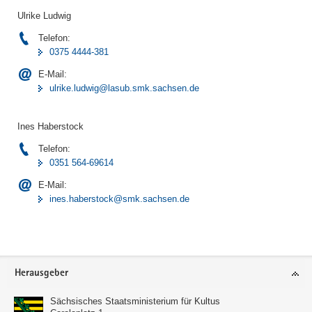
Ulrike Ludwig
Telefon:
0375 4444-381
E-Mail:
ulrike.ludwig@lasub.smk.sachsen.de
Ines Haberstock
Telefon:
0351 564-69614
E-Mail:
ines.haberstock@smk.sachsen.de
Footer-
Herausgeber
Bereich
Sächsisches Staatsministerium für Kultus