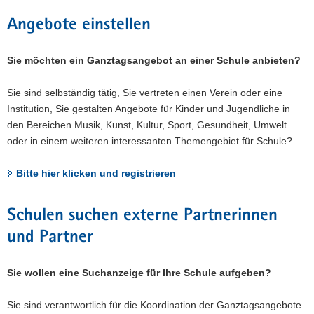
a
Angebote einstellen
v
i
Sie möchten ein Ganztagsangebot an einer Schule anbieten?
g
a
Sie sind selbständig tätig, Sie vertreten einen Verein oder eine
t
Institution, Sie gestalten Angebote für Kinder und Jugendliche in
i
den Bereichen Musik, Kunst, Kultur, Sport, Gesundheit, Umwelt
o
oder in einem weiteren interessanten Themengebiet für Schule?
n
Bitte hier klicken und registrieren
Schulen suchen externe Partnerinnen
und Partner
Sie wollen eine Suchanzeige für Ihre Schule aufgeben?
Sie sind verantwortlich für die Koordination der Ganztagsangebote