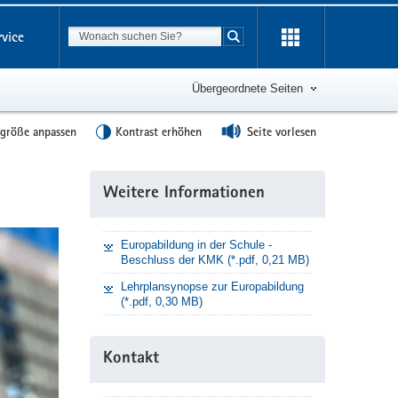
Suchbegriff
rvice
Suche starten
Übergeordnete Seiten
tgröße anpassen
Kontrast erhöhen
Seite vorlesen
Weitere
Weitere Informationen
Information
Europabildung in der Schule -
Beschluss der KMK (*.pdf, 0,21 MB)
Lehrplansynopse zur Europabildung
(*.pdf, 0,30 MB)
Kontakt