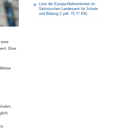
Liste der Europa-Referentinnen im
Sächsischen Landesamt für Schule
und Bildung (*.pdf, 75,77 KB)
 eine
ert: Eine
 Weise
chule
«
,
lich
zu