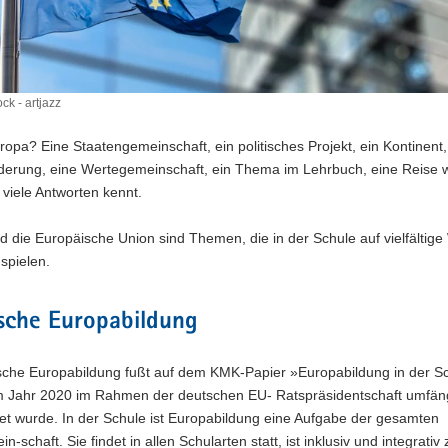
ck - artjazz
ropa? Eine Staatengemeinschaft, ein politisches Projekt, ein Kontinent,
derung, eine Wertegemeinschaft, ein Thema im Lehrbuch, eine Reise w
 viele Antworten kennt.
 die Europäische Union sind Themen, die in der Schule auf vielfältige
e spielen.
sche Europabildung
ische Europabildung fußt auf dem KMK-Papier »Europabildung in der S
m Jahr 2020 im Rahmen der deutschen EU- Ratspräsidentschaft umfäng
et wurde. In der Schule ist Europabildung eine Aufgabe der gesamten
-schaft. Sie findet in allen Schularten statt, ist inklusiv und integrativ 