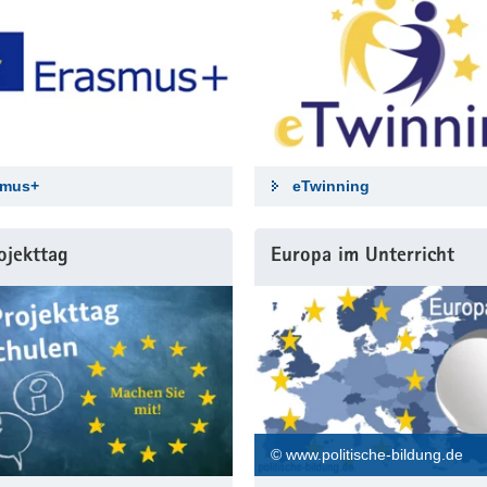
smus+
eTwinning
ojekttag
Europa im Unterricht
© www.politische-bildung.de