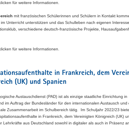
licken für weitere Informationen.
ereich
mit französischen Schülerinnen und Schülern in Kontakt komm
 im Unterricht unterstützen und das Schulleben nach eigenen Interess
ionsklub, verschiedene deutsch-französische Projekte, Hausaufgabenhi
licken für weitere Informationen.
ationsaufenthalte in Frankreich, dem Verei
eich (UK) und Spanien
gische Austauschdienst (PAD) ist als einzige staatliche Einrichtung in
d im Auftrag der Bundesländer für den internationalen Austausch und 
nale Zusammenarbeit im Schulbereich tätig. Im Schuljahr 2022/23 biet
pitationsaufenthalte in Frankreich, dem Vereinigten Königreich (UK) u
r Lehrkräfte aus Deutschland sowohl in digitaler als auch in Präsenz a