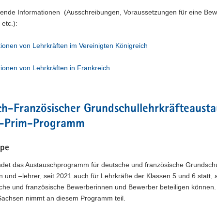
rende Informationen (Ausschreibungen, Voraussetzungen für eine Be
etc.):
tionen von Lehrkräften im Vereinigten Königreich
tionen von Lehrkräften in Frankreich
h-Französischer Grundschullehrkräfteausta
e-Prim-Programm
ppe
findet das Austauschprogramm für deutsche und französische Grundschu
n und –lehrer, seit 2021 auch für Lehrkräfte der Klassen 5 und 6 statt,
sche und französische Bewerberinnen und Bewerber beteiligen können.
 Sachsen nimmt an diesem Programm teil.