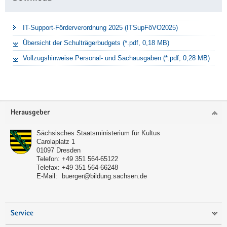
IT-Support-Förderverordnung 2025 (ITSupFöVO2025)
Übersicht der Schulträgerbudgets (*.pdf, 0,18 MB)
Vollzugshinweise Personal- und Sachausgaben (*.pdf, 0,28 MB)
Footer-
Herausgeber
Bereich
Sächsisches Staatsministerium für Kultus
Carolaplatz 1
01097
Dresden
Telefon:
+49 351 564-65122
Telefax:
+49 351 564-66248
E-Mail:
buerger@bildung.sachsen.de
Service