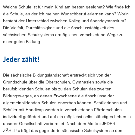
Welche Schule ist für mein Kind am besten geeignet? Wie finde ich
die Schule, an der ich meinen Wunschberuf erlernen kann? Worin
besteht der Unterschied zwischen Kolleg und Abendgymnasium?
Die Vielfalt, Durchlässigkeit und die Anschlussfähigkeit des
sächsischen Schulsystems ermöglichen verschiedene Wege zu
einer guten Bildung.
Jeder zählt!
Die sächsische Bildungslandschaft erstreckt sich von der
Grundschule über die Oberschulen, Gymnasien sowie die
berufsbildenden Schulen bis zu den Schulen des zweiten
Bildungsweges, an denen Erwachsene die Abschlüsse der
allgemeinbildenden Schulen erwerben können. Schülerinnen und
Schüler mit Handicap werden in verschiedenen Förderschulen
individuell gefördert und auf ein möglichst selbstständiges Leben in
unserer Gesellschaft vorbereitet. Nach dem Motto »JEDER
Willkommen in Sachsen
ZÄHLT!« trägt das gegliederte sächsische Schulsystem so den