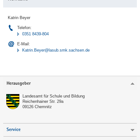
Katrin Beyer
Telefon:
0351 8439-804
E-Mail:
Katrin.Beyer@lasub.smk.sachsen.de
Footer-
Herausgeber
Bereich
Landesamt für Schule und Bildung
Reichenhainer Str. 29a
09126
Chemnitz
Service