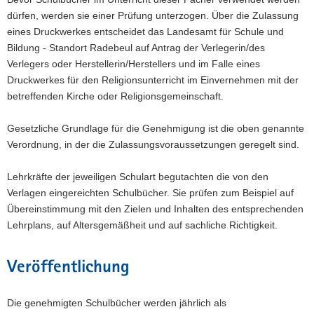
dürfen, werden sie einer Prüfung unterzogen. Über die Zulassung
a
eines Druckwerkes entscheidet das Landesamt für Schule und
v
Bildung - Standort Radebeul auf Antrag der Verlegerin/des
i
Verlegers oder Herstellerin/Herstellers und im Falle eines
g
Druckwerkes für den Religionsunterricht im Einvernehmen mit der
a
betreffenden Kirche oder Religionsgemeinschaft.
t
i
Gesetzliche Grundlage für die Genehmigung ist die oben genannte
o
Verordnung, in der die Zulassungsvoraussetzungen geregelt sind.
n
Lehrkräfte der jeweiligen Schulart begutachten die von den
Verlagen eingereichten Schulbücher. Sie prüfen zum Beispiel auf
Übereinstimmung mit den Zielen und Inhalten des entsprechenden
Lehrplans, auf Altersgemäßheit und auf sachliche Richtigkeit.
Veröffentlichung
Die genehmigten Schulbücher werden jährlich als