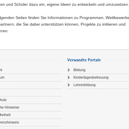
nen und Schüler dazu ein, eigene Ideen zu entwickeln und umzusetzen.
olgenden Seiten finden Sie Informationen zu Programmen, Wettbewerb
rtnern, die Sie dabei unterstützen können, Projekte zu initiieren und
hren.
Verwandte Portale
ht
Bildung
sum
Kindertagesbetreuung
Lehrerbildung
hutz
che Hinweise
freiheit
renzhinweis