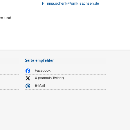
irina.schenk@smk.sachsen.de
en und
Seite empfehlen
Facebook
X (vormals Twitter)
E-Mail