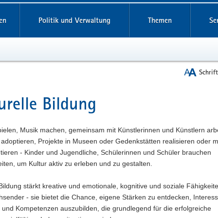
reifende
en
Politik und Verwaltung
Themen
Se
Schrif
urelle Bildung
t
pielen, Musik machen, gemeinsam mit Künstlerinnen und Künstlern arbe
adoptieren, Projekte in Museen oder Gedenkstätten realisieren oder m
tieren - Kinder und Jugendliche, Schülerinnen und Schüler brauchen
ten, um Kultur aktiv zu erleben und zu gestalten.
 Bildung stärkt kreative und emotionale, kognitive und soziale Fähigkeit
sender - sie bietet die Chance, eigene Stärken zu entdecken, Interes
 und Kompetenzen auszubilden, die grundlegend für die erfolgreiche