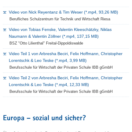
Video von Nick Reyentanz & Tim Weser (*.mp4, 93,26 MB)
Berufliches Schulzentrum für Technik und Wirtschaft Riesa
Video von Tobias Fenske, Valentin Kleeschätzky, Niklas
Naumann & Valentin Zöllner (*.mp4, 137,15 MB)
BSZ "Otto Lilienthal" Freital-Dippoldiswalde
Video Teil 1 von Arbresha Beciri, Felix Hoffmann, Christopher
Lorentschk & Leo Teske (*.mp4, 3,99 MB)
Berufsschule für Wirtschaft der Privaten Schule IBB gGmbH
Video Teil 2 von Arbresha Beciri, Felix Hoffmann, Christopher
Lorentschk & Leo Teske (*.mp4, 12,33 MB)
Berufsschule für Wirtschaft der Privaten Schule IBB gGmbH
Europa – sozial und sicher?
Marie Eleanor Leunert, Werner-
Heisenberg-Gymnasium Riesa