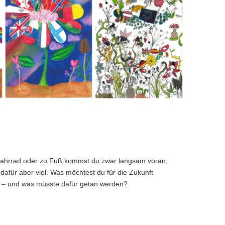
Wieck-
Wieck-
Gymnasium
Gymnasium
ahrrad oder zu Fuß kommst du zwar langsam voran,
dafür aber viel. Was möchtest du für die Zukunft
– und was müsste dafür getan werden?