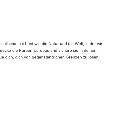
ellschaft ist bunt wie die Natur und die Welt, in der wir
tdecke die Farben Europas und sichere sie in deinem
ue dich, dich von gegenständlichen Grenzen zu lösen!