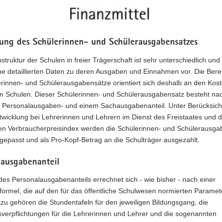
ung des Schülerinnen- und Schülerausgabensatzes
struktur der Schulen in freier Trägerschaft ist sehr unterschiedlich und
ine detaillierten Daten zu deren Ausgaben und Einnahmen vor. Die Ber
rinnen- und Schülerausgabensätze orientiert sich deshalb an den Kos
en Schulen. Dieser Schülerinnen- und Schülerausgabensatz besteht nac
 Personalausgaben- und einem Sachausgabenanteil. Unter Berücksich
twicklung bei Lehrerinnen und Lehrern im Dienst des Freistaates und 
en Verbraucherpreisindex werden die Schülerinnen- und Schülerausga
ngepasst und als Pro-Kopf-Betrag an die Schulträger ausgezahlt.
lausgabenanteil
es Personalausgabenanteils errechnet sich - wie bisher - nach einer
formel, die auf den für das öffentliche Schulwesen normierten Paramet
zu gehören die Stundentafeln für den jeweiligen Bildungsgang, die
sverpflichtungen für die Lehrerinnen und Lehrer und die sogenannten