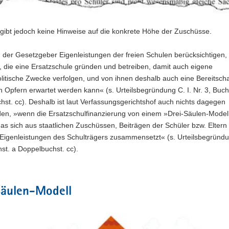
 gibt jedoch keine Hinweise auf die konkrete Höhe der Zuschüsse.
der Gesetzgeber Eigenleistungen der freien Schulen berücksichtigen, 
, die eine Ersatzschule gründen und betreiben, damit auch eigene
litische Zwecke verfolgen, und von ihnen deshalb auch eine Bereitscha
en Opfern erwartet werden kann« (s. Urteilsbegründung C. I. Nr. 3, Buch
st. cc). Deshalb ist laut Verfassungsgerichtshof auch nichts dagegen
en, »wenn die Ersatzschulfinanzierung von einem »Drei-Säulen-Model
as sich aus staatlichen Zuschüssen, Beiträgen der Schüler bzw. Eltern
Eigenleistungen des Schulträgers zusammensetzt« (s. Urteilsbegründun
hst. a Doppelbuchst. cc).
Säulen-Modell