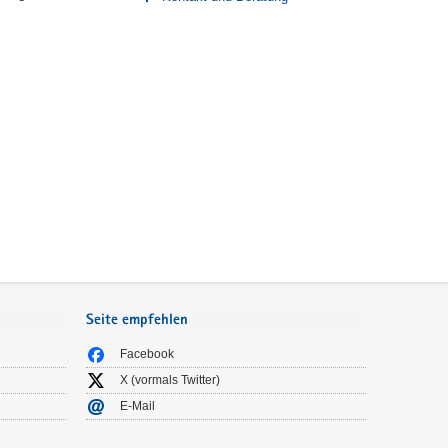
Seite empfehlen
Facebook
X (vormals Twitter)
E-Mail