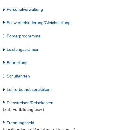
Personalverwaltung
Schwerbehinderung/Gleichstellung
Förderprogramme
Leistungsprämien
Beurteilung
Schulfahrten
Lehrerbetriebspraktikum
Dienstreisen/Reisekosten
(z.B. Fortbildung usw.)
Trennungsgeld
(bei Abordnung, Versetzung, Umzug ...)