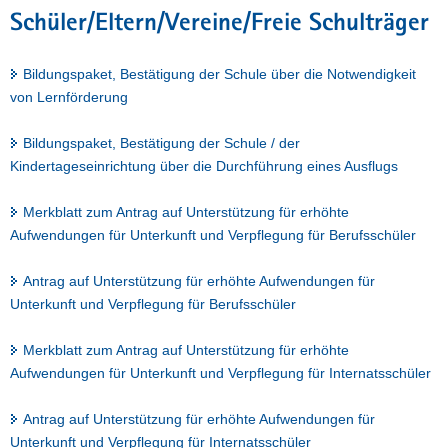
Schüler/Eltern/Vereine/Freie Schulträger
a
v
i
Bildungspaket, Bestätigung der Schule über die Notwendigkeit
g
von Lernförderung
a
t
Bildungspaket, Bestätigung der Schule / der
i
Kindertageseinrichtung über die Durchführung eines Ausflugs
o
n
Merkblatt zum Antrag auf Unterstützung für erhöhte
Aufwendungen für Unterkunft und Verpflegung für Berufsschüler
Antrag auf Unterstützung für erhöhte Aufwendungen für
Unterkunft und Verpflegung für Berufsschüler
Merkblatt zum Antrag auf Unterstützung für erhöhte
Aufwendungen für Unterkunft und Verpflegung für Internatsschüler
Antrag auf Unterstützung für erhöhte Aufwendungen für
Unterkunft und Verpflegung für Internatsschüler