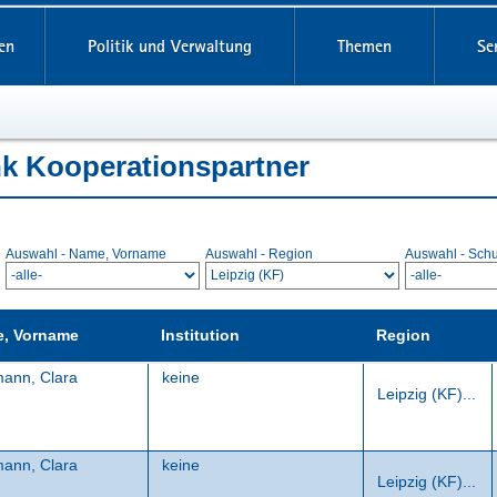
en
Politik und Verwaltung
Themen
Se
k Kooperationspartner
Auswahl - Name, Vorname
Auswahl - Region
Auswahl - Schu
, Vorname
Institution
Region
mann, Clara
keine
Leipzig (KF)...
mann, Clara
keine
Leipzig (KF)...