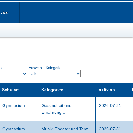
rvice
lart
Auswahl - Kategorie
Schulart
Kategorien
aktiv ab
Gymnasium...
Gesundheit und
2026-07-31
Ernährung...
Gymnasium...
Musik, Theater und Tanz...
2026-07-31