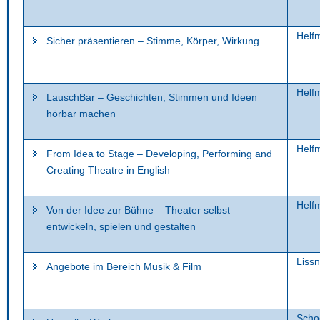
Helf
Sicher präsentieren – Stimme, Körper, Wirkung
Helf
LauschBar – Geschichten, Stimmen und Ideen
hörbar machen
Helf
From Idea to Stage – Developing, Performing and
Creating Theatre in English
Helf
Von der Idee zur Bühne – Theater selbst
entwickeln, spielen und gestalten
Lissn
Angebote im Bereich Musik & Film
Scho