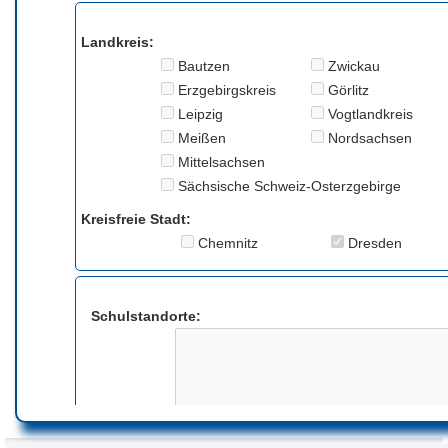
Landkreis:
Bautzen
Zwickau
Erzgebirgskreis
Görlitz
Leipzig
Vogtlandkreis
Meißen
Nordsachsen
Mittelsachsen
Sächsische Schweiz-Osterzgebirge
Kreisfreie Stadt:
Chemnitz
Dresden
Schulstandorte:
Anmerkung: