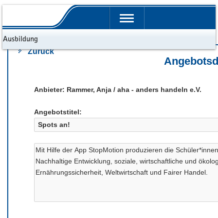
Portalübergreifende
Navigation
d Ausbildung
Zurück
Angebotsd
Anbieter: Rammer, Anja / aha - anders handeln e.V.
Angebotstitel: