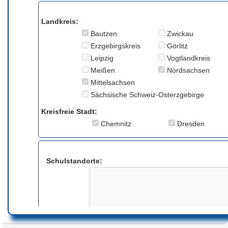
Landkreis:
Bautzen
Zwickau
Erzgebirgskreis
Görlitz
Leipzig
Vogtlandkreis
Meißen
Nordsachsen
Mittelsachsen
Sächsische Schweiz-Osterzgebirge
Kreisfreie Stadt:
Chemnitz
Dresden
Schulstandorte:
Anmerkung: