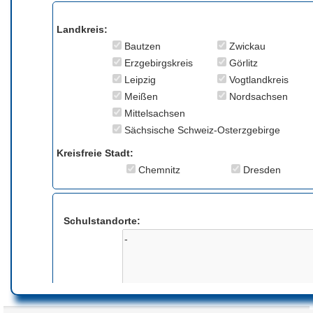
Landkreis:
Bautzen
Zwickau
Erzgebirgskreis
Görlitz
Leipzig
Vogtlandkreis
Meißen
Nordsachsen
Mittelsachsen
Sächsische Schweiz-Osterzgebirge
Kreisfreie Stadt:
Chemnitz
Dresden
Schulstandorte:
Anmerkung: