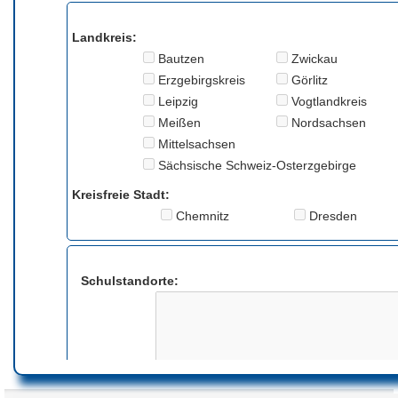
Landkreis:
Bautzen
Zwickau
Erzgebirgskreis
Görlitz
Leipzig
Vogtlandkreis
Meißen
Nordsachsen
Mittelsachsen
Sächsische Schweiz-Osterzgebirge
Kreisfreie Stadt:
Chemnitz
Dresden
Schulstandorte:
Anmerkung: