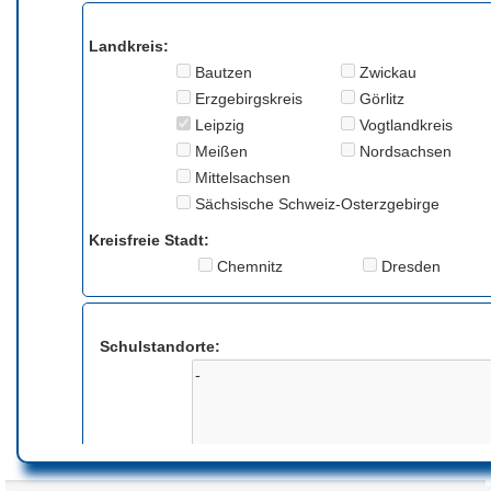
Landkreis:
Bautzen
Zwickau
Erzgebirgskreis
Görlitz
Leipzig
Vogtlandkreis
Meißen
Nordsachsen
Mittelsachsen
Sächsische Schweiz-Osterzgebirge
Kreisfreie Stadt:
Chemnitz
Dresden
Schulstandorte:
Anmerkung: