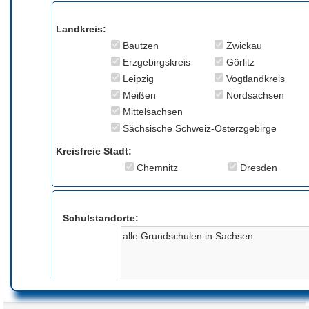
Landkreis:
Bautzen
Zwickau
Erzgebirgskreis
Görlitz
Leipzig
Vogtlandkreis
Meißen
Nordsachsen
Mittelsachsen
Sächsische Schweiz-Osterzgebirge
Kreisfreie Stadt:
Chemnitz
Dresden
Schulstandorte:
Anmerkung: