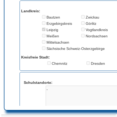
Landkreis:
Bautzen
Zwickau
Erzgebirgskreis
Görlitz
Leipzig
Vogtlandkreis
Meißen
Nordsachsen
Mittelsachsen
Sächsische Schweiz-Osterzgebirge
Kreisfreie Stadt:
Chemnitz
Dresden
Schulstandorte:
Anmerkung: