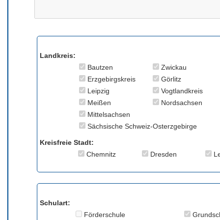
Landkreis:
Bautzen
Zwickau
Erzgebirgskreis
Görlitz
Leipzig
Vogtlandkreis
Meißen
Nordsachsen
Mittelsachsen
Sächsische Schweiz-Osterzgebirge
Kreisfreie Stadt:
Chemnitz
Dresden
Le
Schulart:
Förderschule
Grundsc