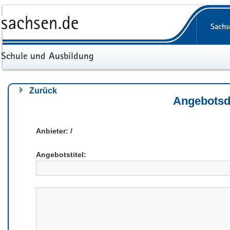
Portalübergreifende
Navigation
Sachs
Schule und Ausbildung
Zurück
Angebotsd
Anbieter: /
Angebotstitel: