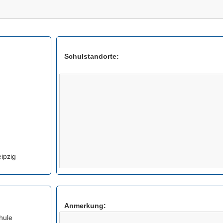
Schulstandorte:
Anmerkung:
ipzig
Anmerkung:
hule