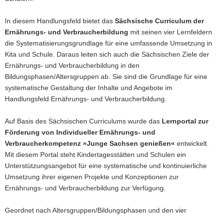
a
In diesem Handlungsfeld bietet das
Sächsische Curriculum der
v
Ernährungs- und Verbraucherbildung
mit seinen vier Lernfeldern
i
die Systematisierungsgrundlage für eine umfassende Umsetzung in
g
Kita und Schule. Daraus leiten sich auch die Sächsischen Ziele der
a
Ernährungs- und Verbraucherbildung in den
t
Bildungsphasen/Altersgruppen ab. Sie sind die Grundlage für eine
i
systematische Gestaltung der Inhalte und Angebote im
o
Handlungsfeld Ernährungs- und Verbraucherbildung.
n
Auf Basis des Sächsischen Curriculums wurde das
Lernportal zur
Förderung von Individueller Ernährungs- und
Verbraucherkompetenz »Junge Sachsen genießen«
entwickelt.
Mit diesem Portal steht Kindertagesstätten und Schulen ein
Unterstützungsangebot für eine systematische und kontinuierliche
Umsetzung ihrer eigenen Projekte und Konzeptionen zur
Ernährungs- und Verbraucherbildung zur Verfügung.
Geordnet nach Altersgruppen/Bildungsphasen und den vier